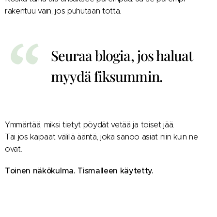
rakentuu vain, jos puhutaan totta.
Seuraa blogia, jos haluat
myydä fiksummin.
Ymmärtää, miksi tietyt pöydät vetää ja toiset jää.
Tai jos kaipaat välillä ääntä, joka sanoo asiat niin kuin ne
ovat.
Toinen näkökulma. Tismalleen käytetty.