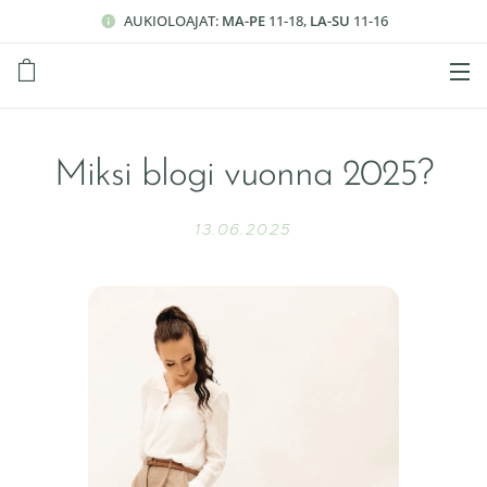
AUKIOLOAJAT:
MA-PE
11-18,
LA-SU
11-16
Miksi blogi vuonna 2025?
13.06.2025